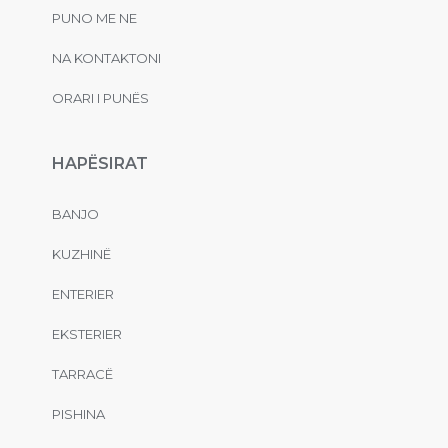
PUNO ME NE
NA KONTAKTONI
ORARI I PUNËS
HAPËSIRAT
BANJO
KUZHINË
ENTERIER
EKSTERIER
TARRACË
PISHINA