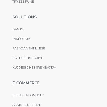
TRYEZË PUNE
SOLUTIONS
BANJO
MIRËQENIA
FASADA VENTILUESE
ZGJIDHJE KREATIVE
KUJDESI DHE MIRËMBAJTJA
E-COMMERCE
SI TË BLENI ONLINE?
AFATET E LIFERIMIT