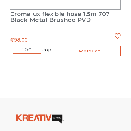
Cromalux flexible hose 1.5m 707
Black Metal Brushed PVD
€
98.00
cop
Add to Cart