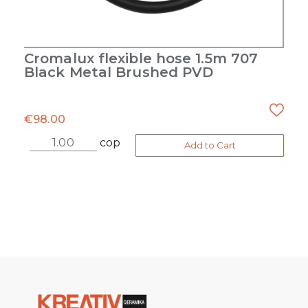
Cromalux flexible hose 1.5m 707
Black Metal Brushed PVD
€
98.00
cop
Add to Cart