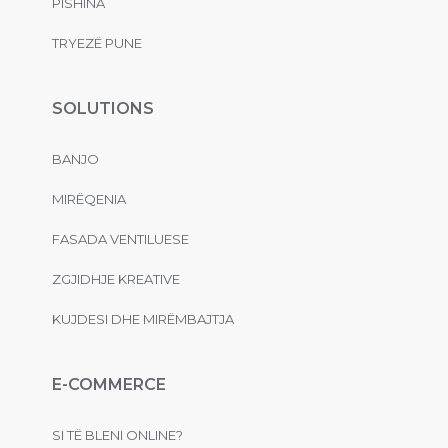
PISHINA
TRYEZË PUNE
SOLUTIONS
BANJO
MIRËQENIA
FASADA VENTILUESE
ZGJIDHJE KREATIVE
KUJDESI DHE MIRËMBAJTJA
E-COMMERCE
SI TË BLENI ONLINE?