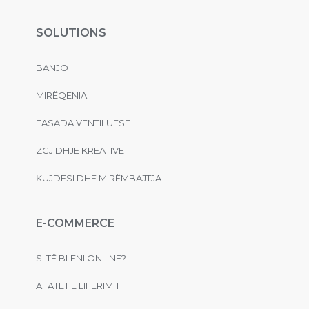
SOLUTIONS
BANJO
MIRËQENIA
FASADA VENTILUESE
ZGJIDHJE KREATIVE
KUJDESI DHE MIRËMBAJTJA
E-COMMERCE
SI TË BLENI ONLINE?
AFATET E LIFERIMIT