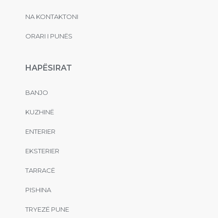
NA KONTAKTONI
ORARI I PUNËS
HAPËSIRAT
BANJO
KUZHINË
ENTERIER
EKSTERIER
TARRACË
PISHINA
TRYEZË PUNE