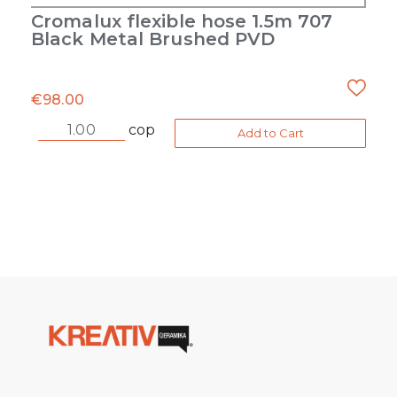
Cromalux flexible hose 1.5m 707
Black Metal Brushed PVD
€
98.00
cop
Add to Cart