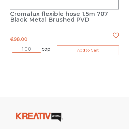
Cromalux flexible hose 1.5m 707
Black Metal Brushed PVD
€
98.00
cop
Add to Cart