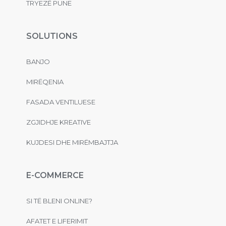
TRYEZË PUNE
SOLUTIONS
BANJO
MIRËQENIA
FASADA VENTILUESE
ZGJIDHJE KREATIVE
KUJDESI DHE MIRËMBAJTJA
E-COMMERCE
SI TË BLENI ONLINE?
AFATET E LIFERIMIT