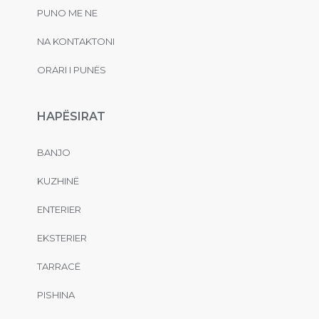
PUNO ME NE
NA KONTAKTONI
ORARI I PUNËS
HAPËSIRAT
BANJO
KUZHINË
ENTERIER
EKSTERIER
TARRACË
PISHINA