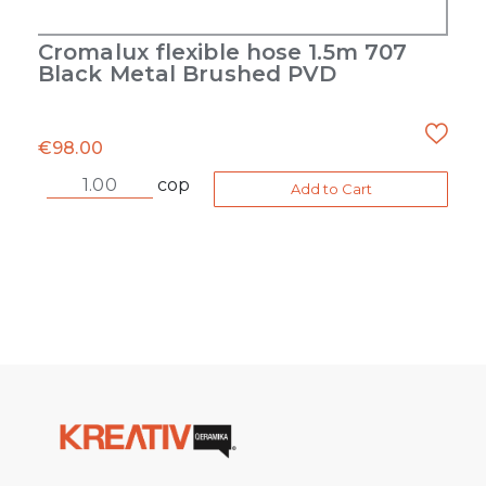
Cromalux flexible hose 1.5m 707
Black Metal Brushed PVD
€
98.00
cop
Add to Cart