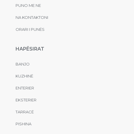
PUNO ME NE
NA KONTAKTONI
ORARI I PUNËS
HAPËSIRAT
BANJO
KUZHINË
ENTERIER
EKSTERIER
TARRACË
PISHINA