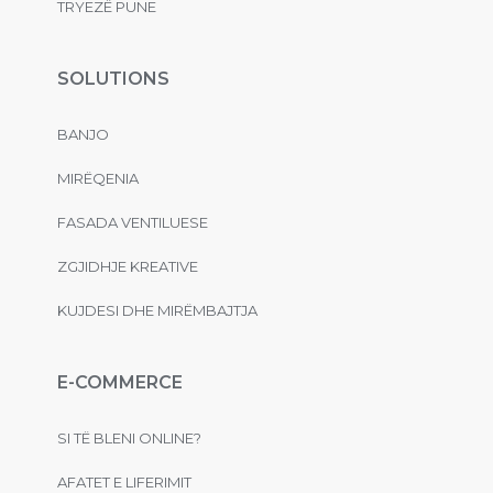
TRYEZË PUNE
SOLUTIONS
BANJO
MIRËQENIA
FASADA VENTILUESE
ZGJIDHJE KREATIVE
KUJDESI DHE MIRËMBAJTJA
E-COMMERCE
SI TË BLENI ONLINE?
AFATET E LIFERIMIT