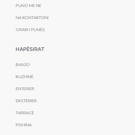
PUNO ME NE
NA KONTAKTONI
ORARI I PUNËS
HAPËSIRAT
BANJO
KUZHINË
ENTERIER
EKSTERIER
TARRACË
PISHINA