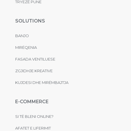
TRYEZË PUNE
SOLUTIONS
BANJO
MIRËQENIA
FASADA VENTILUESE
ZGJIDHJE KREATIVE
KUJDESI DHE MIRËMBAJTJA
E-COMMERCE
SI TË BLENI ONLINE?
AFATET E LIFERIMIT