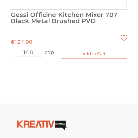
Gessi Officine Kitchen Mixer 707
Black Metal Brushed PVD
€
1,211.00
cop
Add to Cart