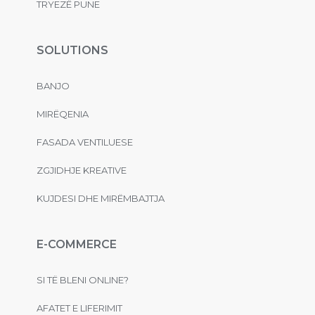
TRYEZË PUNE
SOLUTIONS
BANJO
MIRËQENIA
FASADA VENTILUESE
ZGJIDHJE KREATIVE
KUJDESI DHE MIRËMBAJTJA
E-COMMERCE
SI TË BLENI ONLINE?
AFATET E LIFERIMIT