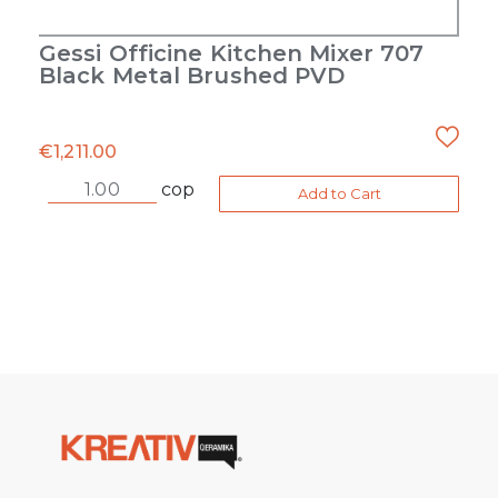
Gessi Officine Kitchen Mixer 707
Black Metal Brushed PVD
€
1,211.00
cop
Add to Cart