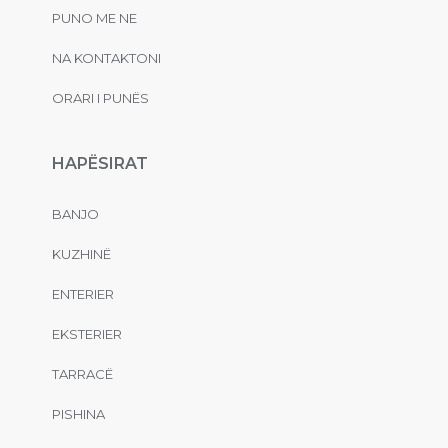
PUNO ME NE
NA KONTAKTONI
ORARI I PUNËS
HAPËSIRAT
BANJO
KUZHINË
ENTERIER
EKSTERIER
TARRACË
PISHINA