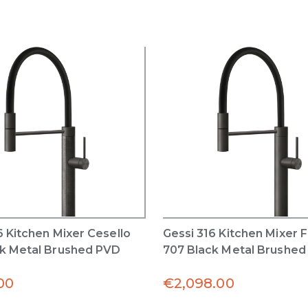
6 Kitchen Mixer Cesello
Gessi 316 Kitchen Mixer 
ck Metal Brushed PVD
707 Black Metal Brushe
.00
€
2,098.00