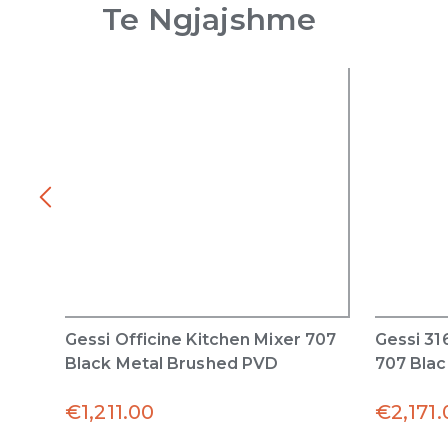
Te Ngjajshme
Gessi Officine Kitchen Mixer 707
Gessi 31
Black Metal Brushed PVD
707 Bla
€
1,211.00
€
2,171