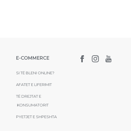
E-COMMERCE
SI TË BLENI ONLINE?
AFATET E LIFERIMIT
TË DREJTAT E
KONSUMATORIT
PYETJET E SHPESHTA