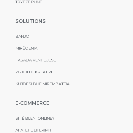
TRYEZË PUNE
SOLUTIONS
BANJO
MIRËQENIA
FASADA VENTILUESE
ZGJIDHJE KREATIVE
KUJDESI DHE MIRËMBAJTJA
E-COMMERCE
SI TË BLENI ONLINE?
AFATET E LIFERIMIT