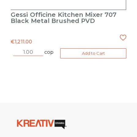
Gessi Officine Kitchen Mixer 707
Black Metal Brushed PVD
€
1,211.00
cop
Add to Cart