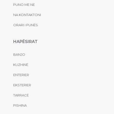
PUNO ME NE
NA KONTAKTONI
ORARI I PUNËS
HAPËSIRAT
BANJO
KUZHINË
ENTERIER
EKSTERIER
TARRACË
PISHINA