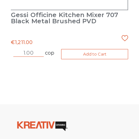
Gessi Officine Kitchen Mixer 707
Black Metal Brushed PVD
€
1,211.00
cop
Add to Cart