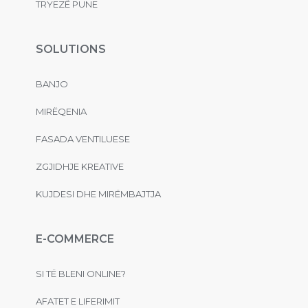
TRYEZË PUNE
SOLUTIONS
BANJO
MIRËQENIA
FASADA VENTILUESE
ZGJIDHJE KREATIVE
KUJDESI DHE MIRËMBAJTJA
E-COMMERCE
SI TË BLENI ONLINE?
AFATET E LIFERIMIT