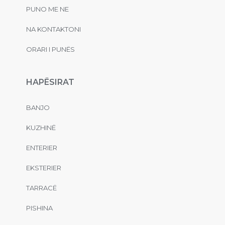
PUNO ME NE
NA KONTAKTONI
ORARI I PUNËS
HAPËSIRAT
BANJO
KUZHINË
ENTERIER
EKSTERIER
TARRACË
PISHINA