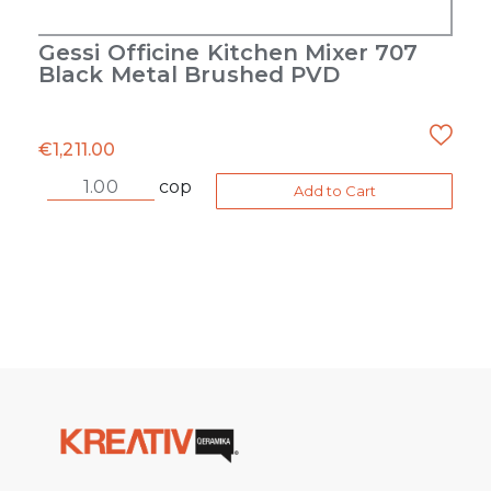
Gessi Officine Kitchen Mixer 707
Black Metal Brushed PVD
€
1,211.00
cop
Add to Cart