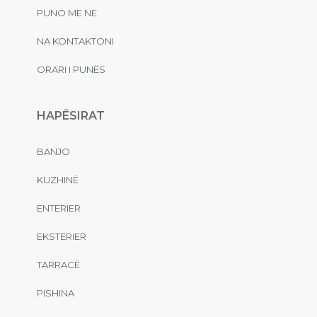
PUNO ME NE
NA KONTAKTONI
ORARI I PUNËS
HAPËSIRAT
BANJO
KUZHINË
ENTERIER
EKSTERIER
TARRACË
PISHINA