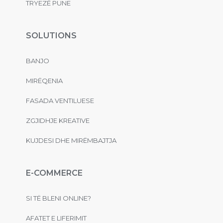
TRYEZË PUNE
SOLUTIONS
BANJO
MIRËQENIA
FASADA VENTILUESE
ZGJIDHJE KREATIVE
KUJDESI DHE MIRËMBAJTJA
E-COMMERCE
SI TË BLENI ONLINE?
AFATET E LIFERIMIT