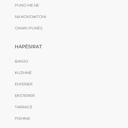
PUNO ME NE
NA KONTAKTONI
ORARI I PUNËS
HAPËSIRAT
BANJO
KUZHINË
ENTERIER
EKSTERIER
TARRACË
PISHINA