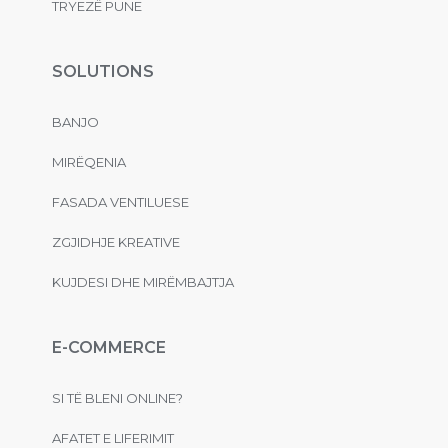
TRYEZË PUNE
SOLUTIONS
BANJO
MIRËQENIA
FASADA VENTILUESE
ZGJIDHJE KREATIVE
KUJDESI DHE MIRËMBAJTJA
E-COMMERCE
SI TË BLENI ONLINE?
AFATET E LIFERIMIT