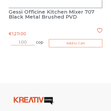
Gessi Officine Kitchen Mixer 707
Black Metal Brushed PVD
€
1,211.00
cop
Add to Cart