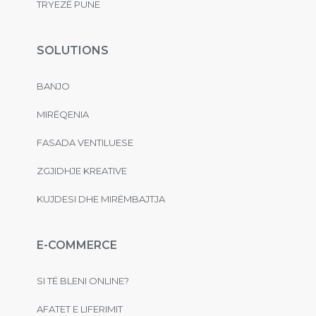
TRYEZË PUNE
SOLUTIONS
BANJO
MIRËQENIA
FASADA VENTILUESE
ZGJIDHJE KREATIVE
KUJDESI DHE MIRËMBAJTJA
E-COMMERCE
SI TË BLENI ONLINE?
AFATET E LIFERIMIT