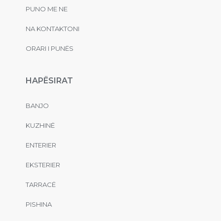
PUNO ME NE
NA KONTAKTONI
ORARI I PUNËS
HAPËSIRAT
BANJO
KUZHINË
ENTERIER
EKSTERIER
TARRACË
PISHINA