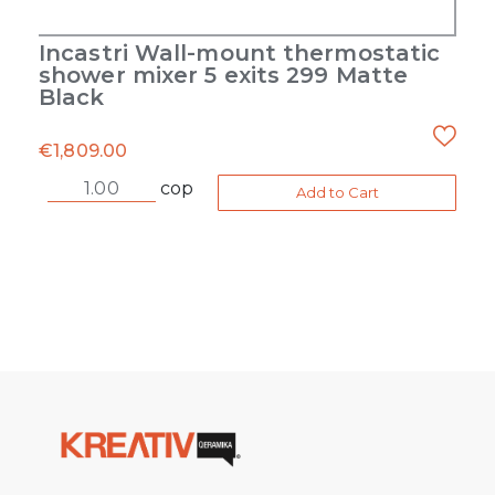
Incastri Wall-mount thermostatic
shower mixer 5 exits 299 Matte
Black
€
1,809.00
cop
Add to Cart