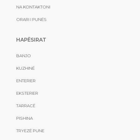
NA KONTAKTONI
ORARI I PUNËS
HAPËSIRAT
BANJO
KUZHINË
ENTERIER
EKSTERIER
TARRACË
PISHINA
TRYEZË PUNE