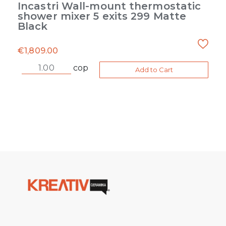
Incastri Wall-mount thermostatic
shower mixer 5 exits 299 Matte
Black
€
1,809.00
cop
Add to Cart