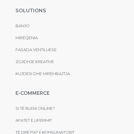
SOLUTIONS
BANJO
MIRËQENIA
FASADA VENTILUESE
ZGJIDHJE KREATIVE
KUJDESI DHE MIRËMBAJTJA
E-COMMERCE
SI TË BLENI ONLINE?
AFATET E LIFERIMIT
TË DREJTAT E KONSUMATORIT