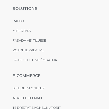
SOLUTIONS
BANJO
MIRËQENIA
FASADA VENTILUESE
ZGJIDHJE KREATIVE
KUJDESI DHE MIRËMBAJTJA
E-COMMERCE
SI TË BLENI ONLINE?
AFATET E LIFERIMIT
TË DREJTAT E KONSUMATORIT