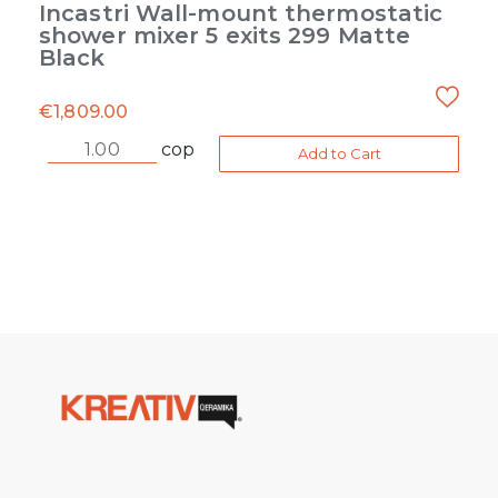
Incastri Wall-mount thermostatic
shower mixer 5 exits 299 Matte
Black
€
1,809.00
cop
Add to Cart