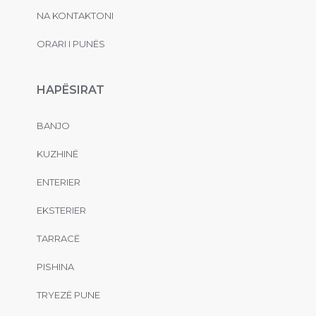
NA KONTAKTONI
ORARI I PUNËS
HAPËSIRAT
BANJO
KUZHINË
ENTERIER
EKSTERIER
TARRACË
PISHINA
TRYEZË PUNE