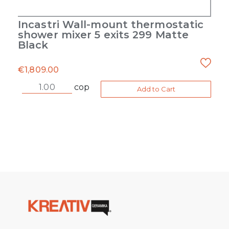
Incastri Wall-mount thermostatic
shower mixer 5 exits 299 Matte
Black
€
1,809.00
cop
Add to Cart