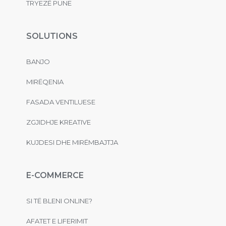
TRYEZË PUNE
SOLUTIONS
BANJO
MIRËQENIA
FASADA VENTILUESE
ZGJIDHJE KREATIVE
KUJDESI DHE MIRËMBAJTJA
E-COMMERCE
SI TË BLENI ONLINE?
AFATET E LIFERIMIT