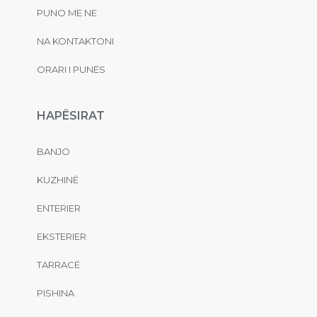
PUNO ME NE
NA KONTAKTONI
ORARI I PUNËS
HAPËSIRAT
BANJO
KUZHINË
ENTERIER
EKSTERIER
TARRACË
PISHINA