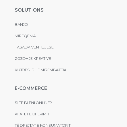
SOLUTIONS
BANJO
MIRËQENIA
FASADA VENTILUESE
ZGJIDHJE KREATIVE
KUJDESI DHE MIRËMBAJTJA
E-COMMERCE
SI TË BLENI ONLINE?
AFATET E LIFERIMIT
TË DREJTAT E KONSUMATORIT