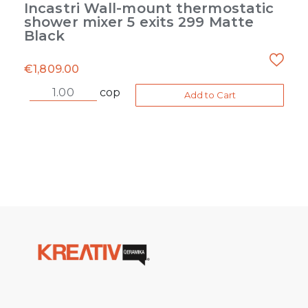
Incastri Wall-mount thermostatic
shower mixer 5 exits 299 Matte
Black
€
1,809.00
cop
Add to Cart