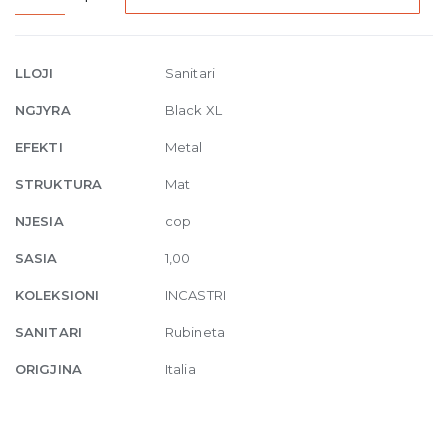
basin
mixer
299
LLOJI
Sanitari
Matte
NGJYRA
Black XL
Black
quantity
EFEKTI
Metal
STRUKTURA
Mat
NJESIA
cop
SASIA
1,00
KOLEKSIONI
INCASTRI
SANITARI
Rubineta
ORIGJINA
Italia