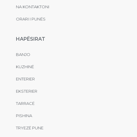
NA KONTAKTONI
ORARI I PUNËS
HAPËSIRAT
BANJO
KUZHINË
ENTERIER
EKSTERIER
TARRACË
PISHINA
TRYEZË PUNE