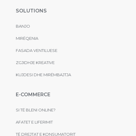
SOLUTIONS
BANJO
MIRËQENIA
FASADA VENTILUESE
ZGJIDHJE KREATIVE
KUJDESI DHE MIRËMBAJTJA
E-COMMERCE
SI TË BLENI ONLINE?
AFATET E LIFERIMIT
TË DREJTAT E KONSUMATORIT