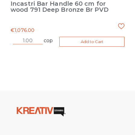
Incastri Bar Handle 60 cm for
wood 791 Deep Bronze Br PVD
€
1,076.00
cop
Add to Cart