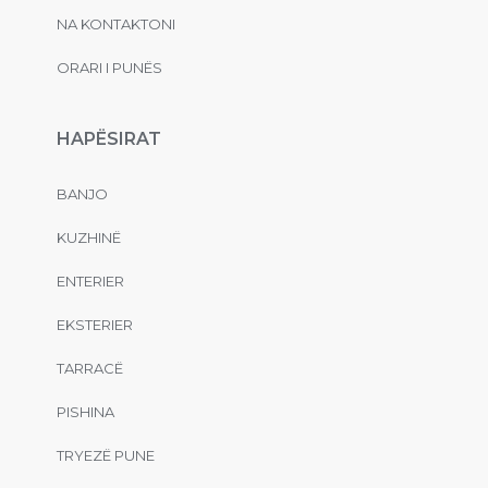
NA KONTAKTONI
ORARI I PUNËS
HAPËSIRAT
BANJO
KUZHINË
ENTERIER
EKSTERIER
TARRACË
PISHINA
TRYEZË PUNE