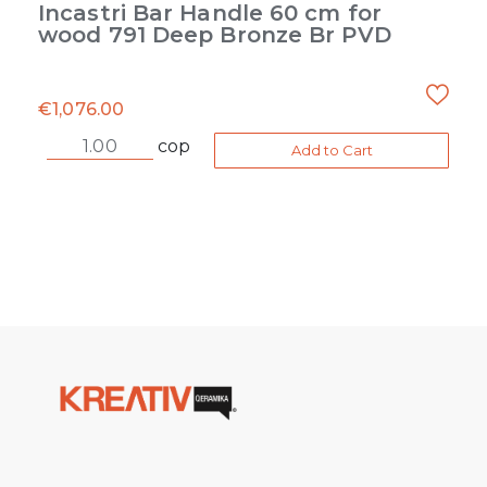
Incastri Bar Handle 60 cm for
wood 791 Deep Bronze Br PVD
€
1,076.00
cop
Add to Cart