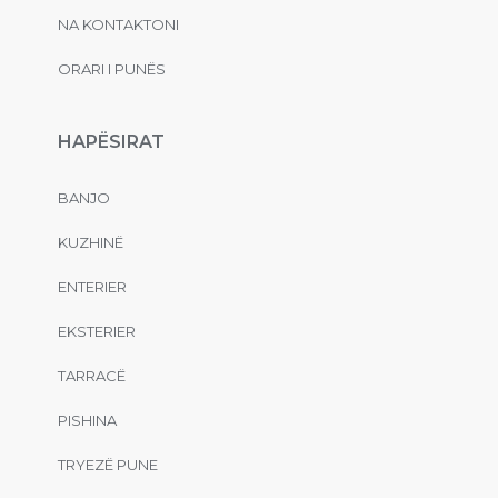
NA KONTAKTONI
ORARI I PUNËS
HAPËSIRAT
BANJO
KUZHINË
ENTERIER
EKSTERIER
TARRACË
PISHINA
TRYEZË PUNE