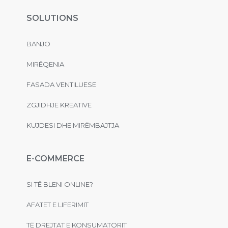
SOLUTIONS
BANJO
MIRËQENIA
FASADA VENTILUESE
ZGJIDHJE KREATIVE
KUJDESI DHE MIRËMBAJTJA
E-COMMERCE
SI TË BLENI ONLINE?
AFATET E LIFERIMIT
TË DREJTAT E KONSUMATORIT