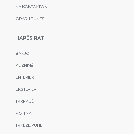
NA KONTAKTONI
ORARI I PUNËS
HAPËSIRAT
BANJO
KUZHINË
ENTERIER
EKSTERIER
TARRACË
PISHINA
TRYEZË PUNE