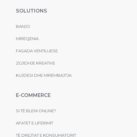
SOLUTIONS
BANJO
MIRËQENIA
FASADA VENTILUESE
ZGJIDHJE KREATIVE
KUJDESI DHE MIRËMBAJTJA
E-COMMERCE
SI TË BLENI ONLINE?
AFATET E LIFERIMIT
TË DREJTAT E KONSUMATORIT