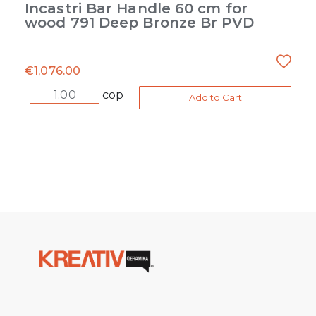
Incastri Bar Handle 60 cm for
wood 791 Deep Bronze Br PVD
€
1,076.00
cop
Add to Cart