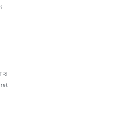
i
n
TRI
ret