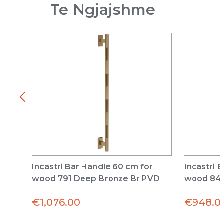
Te Ngjajshme
Incastri Bar Handle 60 cm for
Incastri
wood 791 Deep Bronze Br PVD
wood 84
€
1,076.00
€
948.