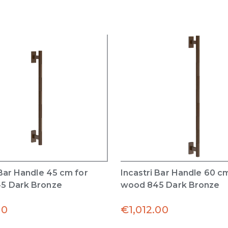
 Bar Handle 45 cm for
Incastri Bar Handle 60 c
5 Dark Bronze
wood 845 Dark Bronze
00
€
1,012.00