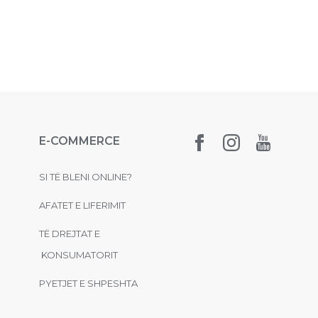
E-COMMERCE
SI TË BLENI ONLINE?
AFATET E LIFERIMIT
TË DREJTAT E
KONSUMATORIT
PYETJET E SHPESHTA