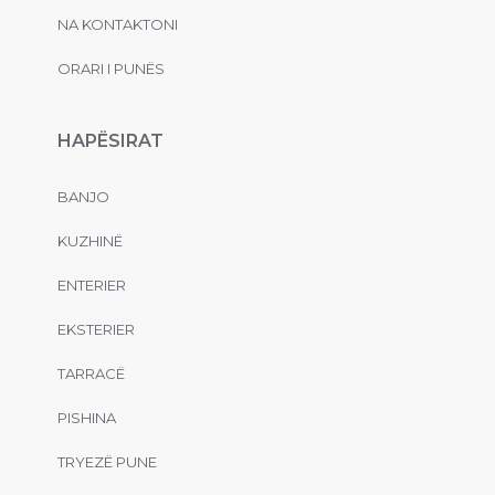
NA KONTAKTONI
ORARI I PUNËS
HAPËSIRAT
BANJO
KUZHINË
ENTERIER
EKSTERIER
TARRACË
PISHINA
TRYEZË PUNE