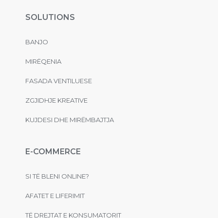
SOLUTIONS
BANJO
MIRËQENIA
FASADA VENTILUESE
ZGJIDHJE KREATIVE
KUJDESI DHE MIRËMBAJTJA
E-COMMERCE
SI TË BLENI ONLINE?
AFATET E LIFERIMIT
TË DREJTAT E KONSUMATORIT