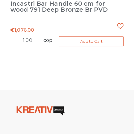
Incastri Bar Handle 60 cm for
wood 791 Deep Bronze Br PVD
€
1,076.00
cop
Add to Cart