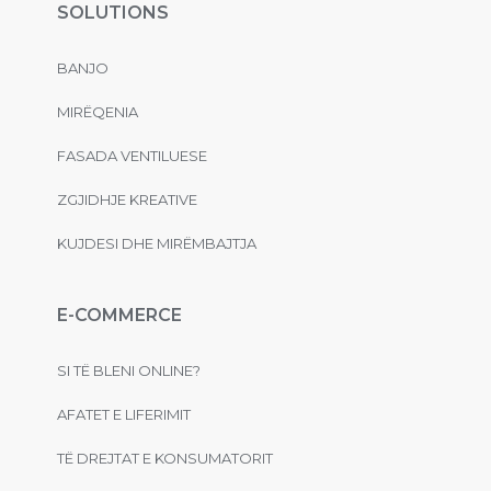
SOLUTIONS
BANJO
MIRËQENIA
FASADA VENTILUESE
ZGJIDHJE KREATIVE
KUJDESI DHE MIRËMBAJTJA
E-COMMERCE
SI TË BLENI ONLINE?
AFATET E LIFERIMIT
TË DREJTAT E KONSUMATORIT