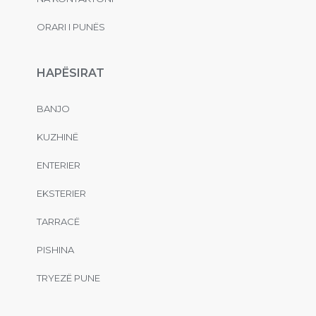
ORARI I PUNËS
HAPËSIRAT
BANJO
KUZHINË
ENTERIER
EKSTERIER
TARRACË
PISHINA
TRYEZË PUNE