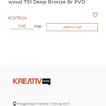
wood 791 Deep Bronze Br PVD
€
1,076.00
cop
Add to Cart
Magjistralja Prishtinë - Ferizaj, Km 1