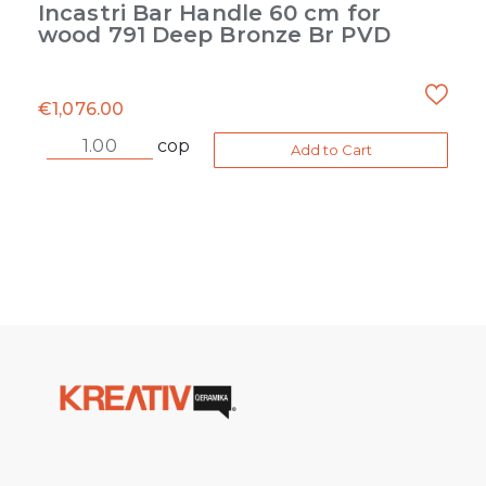
Incastri Bar Handle 60 cm for
wood 791 Deep Bronze Br PVD
€
1,076.00
cop
Add to Cart