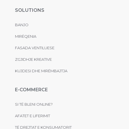
SOLUTIONS
BANJO
MIRËQENIA
FASADA VENTILUESE
ZGJIDHJE KREATIVE
KUJDESI DHE MIRËMBAJTJA
E-COMMERCE
SI TË BLENI ONLINE?
AFATET E LIFERIMIT
TË DREJTAT E KONSUMATORIT