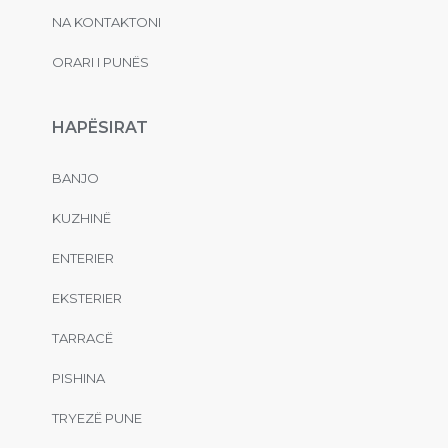
NA KONTAKTONI
ORARI I PUNËS
HAPËSIRAT
BANJO
KUZHINË
ENTERIER
EKSTERIER
TARRACË
PISHINA
TRYEZË PUNE