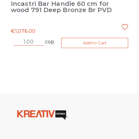
Incastri Bar Handle 60 cm for
wood 791 Deep Bronze Br PVD
€
1,076.00
cop
Add to Cart