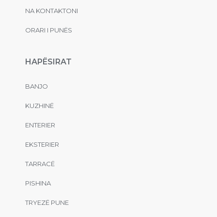
NA KONTAKTONI
ORARI I PUNËS
HAPËSIRAT
BANJO
KUZHINË
ENTERIER
EKSTERIER
TARRACË
PISHINA
TRYEZË PUNE