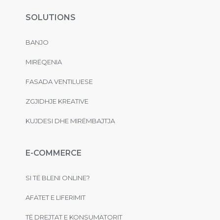
SOLUTIONS
BANJO
MIRËQENIA
FASADA VENTILUESE
ZGJIDHJE KREATIVE
KUJDESI DHE MIRËMBAJTJA
E-COMMERCE
SI TË BLENI ONLINE?
AFATET E LIFERIMIT
TË DREJTAT E KONSUMATORIT