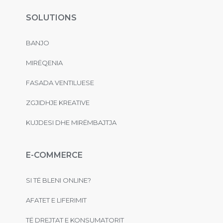
SOLUTIONS
BANJO
MIRËQENIA
FASADA VENTILUESE
ZGJIDHJE KREATIVE
KUJDESI DHE MIRËMBAJTJA
E-COMMERCE
SI TË BLENI ONLINE?
AFATET E LIFERIMIT
TË DREJTAT E KONSUMATORIT