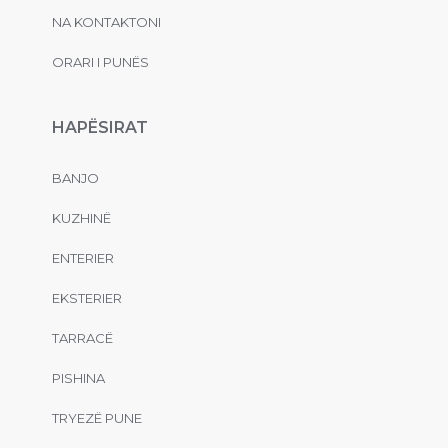
NA KONTAKTONI
ORARI I PUNËS
HAPËSIRAT
BANJO
KUZHINË
ENTERIER
EKSTERIER
TARRACË
PISHINA
TRYEZË PUNE