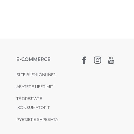
E-COMMERCE
SI TË BLENI ONLINE?
AFATET E LIFERIMIT
TË DREJTAT E
KONSUMATORIT
PYETJET E SHPESHTA