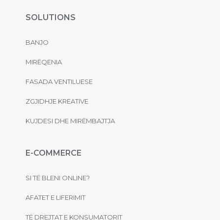
SOLUTIONS
BANJO
MIRËQENIA
FASADA VENTILUESE
ZGJIDHJE KREATIVE
KUJDESI DHE MIRËMBAJTJA
E-COMMERCE
SI TË BLENI ONLINE?
AFATET E LIFERIMIT
TË DREJTAT E KONSUMATORIT