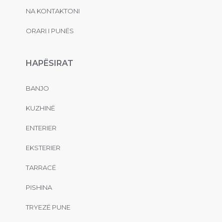
NA KONTAKTONI
ORARI I PUNËS
HAPËSIRAT
BANJO
KUZHINË
ENTERIER
EKSTERIER
TARRACË
PISHINA
TRYEZË PUNE