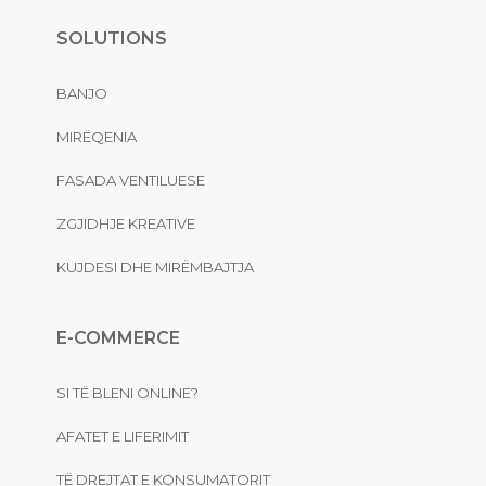
SOLUTIONS
BANJO
MIRËQENIA
FASADA VENTILUESE
ZGJIDHJE KREATIVE
KUJDESI DHE MIRËMBAJTJA
E-COMMERCE
SI TË BLENI ONLINE?
AFATET E LIFERIMIT
TË DREJTAT E KONSUMATORIT