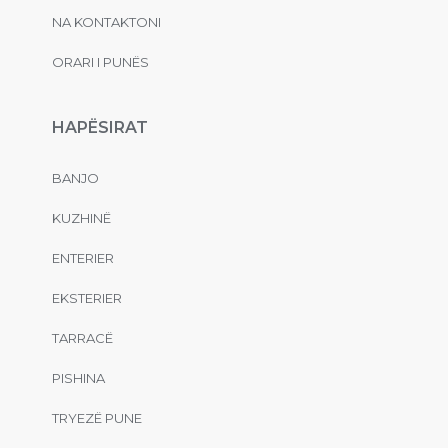
NA KONTAKTONI
ORARI I PUNËS
HAPËSIRAT
BANJO
KUZHINË
ENTERIER
EKSTERIER
TARRACË
PISHINA
TRYEZË PUNE