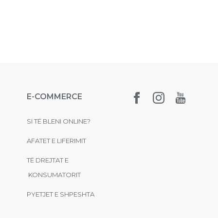
E-COMMERCE
SI TË BLENI ONLINE?
AFATET E LIFERIMIT
TË DREJTAT E
KONSUMATORIT
PYETJET E SHPESHTA