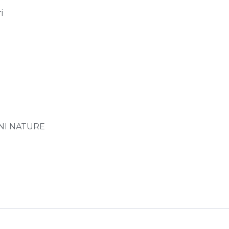
i
NI NATURE