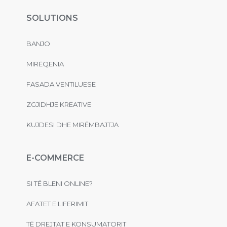
SOLUTIONS
BANJO
MIRËQENIA
FASADA VENTILUESE
ZGJIDHJE KREATIVE
KUJDESI DHE MIRËMBAJTJA
E-COMMERCE
SI TË BLENI ONLINE?
AFATET E LIFERIMIT
TË DREJTAT E KONSUMATORIT