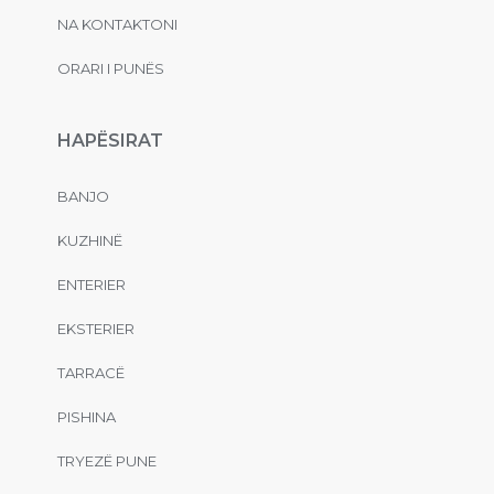
NA KONTAKTONI
ORARI I PUNËS
HAPËSIRAT
BANJO
KUZHINË
ENTERIER
EKSTERIER
TARRACË
PISHINA
TRYEZË PUNE