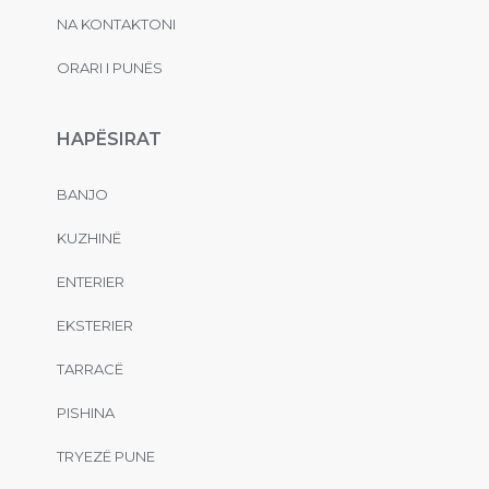
NA KONTAKTONI
ORARI I PUNËS
HAPËSIRAT
BANJO
KUZHINË
ENTERIER
EKSTERIER
TARRACË
PISHINA
TRYEZË PUNE