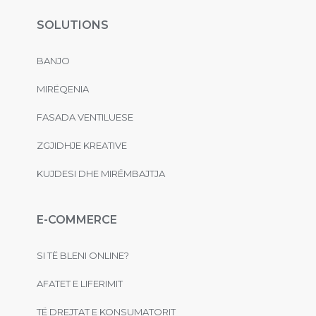
SOLUTIONS
BANJO
MIRËQENIA
FASADA VENTILUESE
ZGJIDHJE KREATIVE
KUJDESI DHE MIRËMBAJTJA
E-COMMERCE
SI TË BLENI ONLINE?
AFATET E LIFERIMIT
TË DREJTAT E KONSUMATORIT