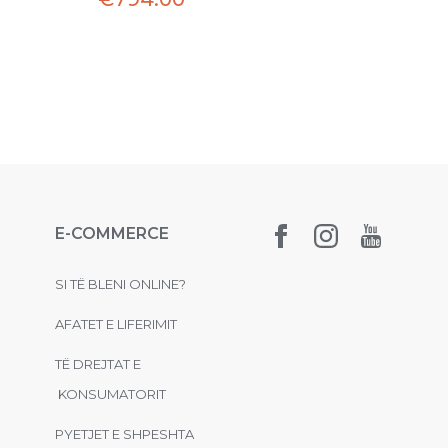
E-COMMERCE
SI TË BLENI ONLINE?
AFATET E LIFERIMIT
TË DREJTAT E
KONSUMATORIT
PYETJET E SHPESHTA