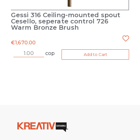
Gessi 316 Ceiling-mounted spout
Cesello, seperate control 726
Warm Bronze Brush
€
1,670.00
cop
Add to Cart