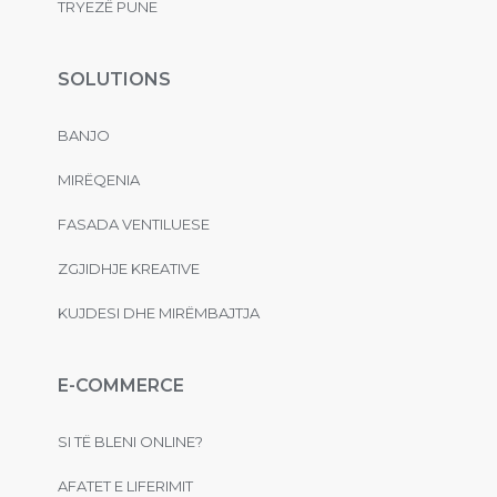
TRYEZË PUNE
SOLUTIONS
BANJO
MIRËQENIA
FASADA VENTILUESE
ZGJIDHJE KREATIVE
KUJDESI DHE MIRËMBAJTJA
E-COMMERCE
SI TË BLENI ONLINE?
AFATET E LIFERIMIT