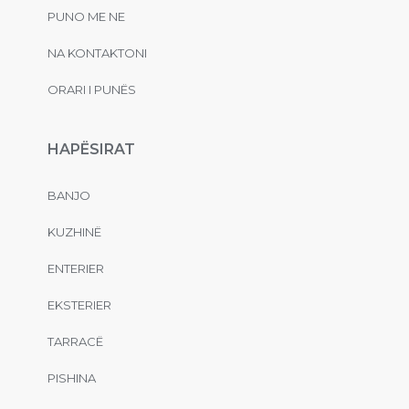
PUNO ME NE
NA KONTAKTONI
ORARI I PUNËS
HAPËSIRAT
BANJO
KUZHINË
ENTERIER
EKSTERIER
TARRACË
PISHINA