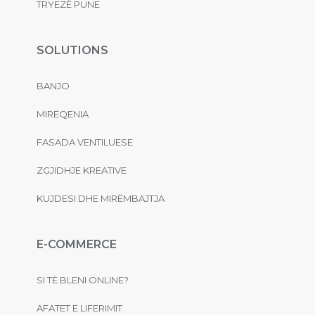
TRYEZË PUNE
SOLUTIONS
BANJO
MIRËQENIA
FASADA VENTILUESE
ZGJIDHJE KREATIVE
KUJDESI DHE MIRËMBAJTJA
E-COMMERCE
SI TË BLENI ONLINE?
AFATET E LIFERIMIT