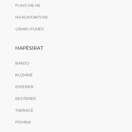
PUNO ME NE
NA KONTAKTONI
ORARI I PUNËS
HAPËSIRAT
BANJO
KUZHINË
ENTERIER
EKSTERIER
TARRACË
PISHINA