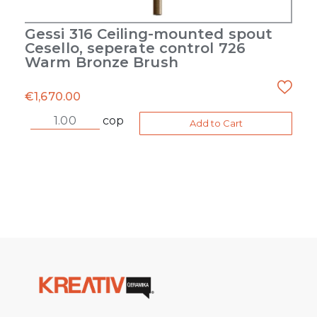
Gessi 316 Ceiling-mounted spout
Cesello, seperate control 726
Warm Bronze Brush
€
1,670.00
cop
Add to Cart