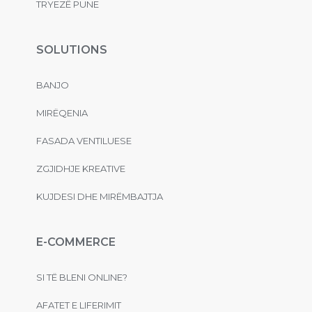
TRYEZË PUNE
SOLUTIONS
BANJO
MIRËQENIA
FASADA VENTILUESE
ZGJIDHJE KREATIVE
KUJDESI DHE MIRËMBAJTJA
E-COMMERCE
SI TË BLENI ONLINE?
AFATET E LIFERIMIT