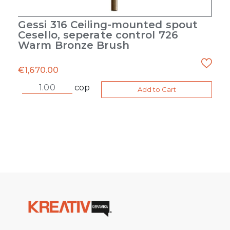
Gessi 316 Ceiling-mounted spout
Cesello, seperate control 726
Warm Bronze Brush
€
1,670.00
cop
Add to Cart