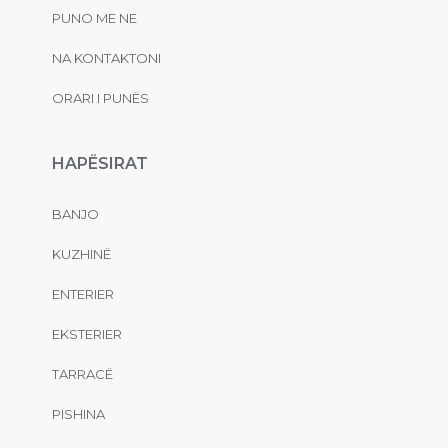
PUNO ME NE
NA KONTAKTONI
ORARI I PUNËS
HAPËSIRAT
BANJO
KUZHINË
ENTERIER
EKSTERIER
TARRACË
PISHINA