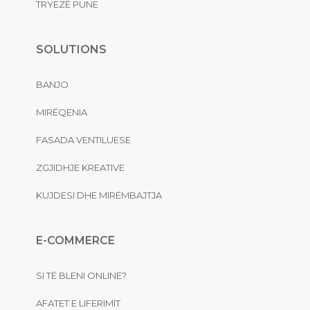
TRYEZË PUNE
SOLUTIONS
BANJO
MIRËQENIA
FASADA VENTILUESE
ZGJIDHJE KREATIVE
KUJDESI DHE MIRËMBAJTJA
E-COMMERCE
SI TË BLENI ONLINE?
AFATET E LIFERIMIT