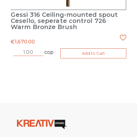
Gessi 316 Ceiling-mounted spout
Cesello, seperate control 726
Warm Bronze Brush
€
1,670.00
cop
Add to Cart