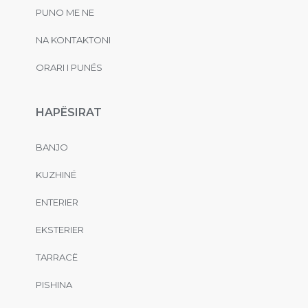
PUNO ME NE
NA KONTAKTONI
ORARI I PUNËS
HAPËSIRAT
BANJO
KUZHINË
ENTERIER
EKSTERIER
TARRACË
PISHINA