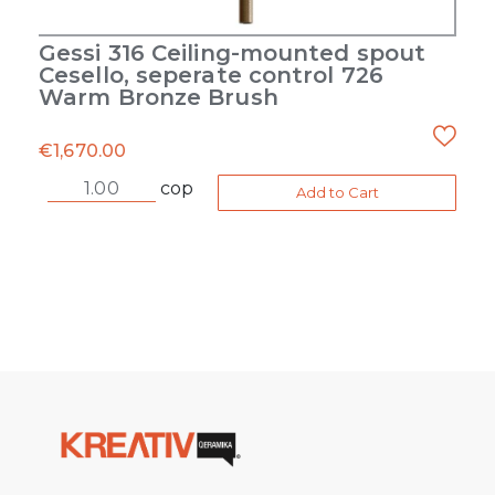
Gessi 316 Ceiling-mounted spout
Cesello, seperate control 726
Warm Bronze Brush
€
1,670.00
cop
Add to Cart