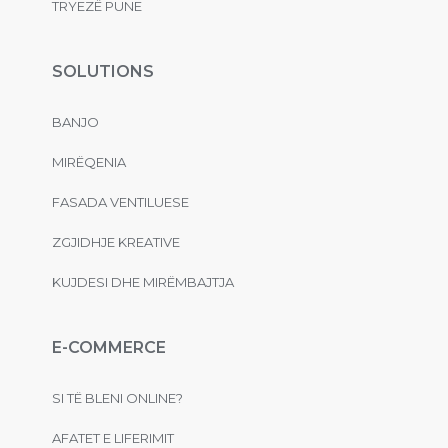
TRYEZË PUNE
SOLUTIONS
BANJO
MIRËQENIA
FASADA VENTILUESE
ZGJIDHJE KREATIVE
KUJDESI DHE MIRËMBAJTJA
E-COMMERCE
SI TË BLENI ONLINE?
AFATET E LIFERIMIT