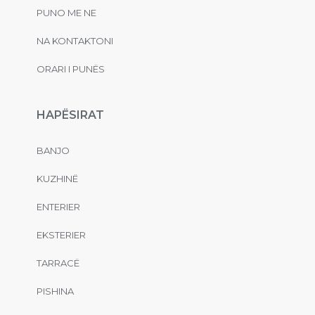
PUNO ME NE
NA KONTAKTONI
ORARI I PUNËS
HAPËSIRAT
BANJO
KUZHINË
ENTERIER
EKSTERIER
TARRACË
PISHINA