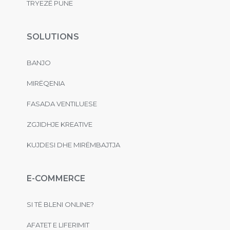
TRYEZË PUNE
SOLUTIONS
BANJO
MIRËQENIA
FASADA VENTILUESE
ZGJIDHJE KREATIVE
KUJDESI DHE MIRËMBAJTJA
E-COMMERCE
SI TË BLENI ONLINE?
AFATET E LIFERIMIT