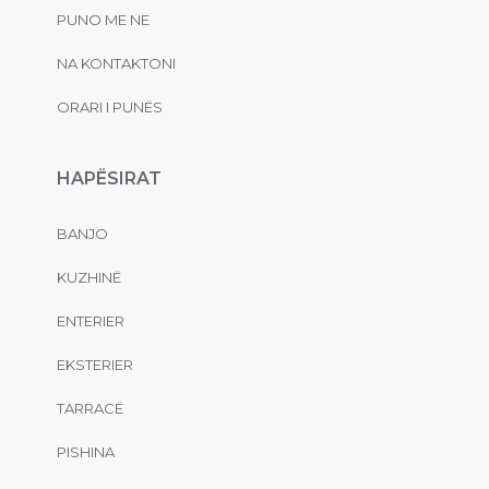
PUNO ME NE
NA KONTAKTONI
ORARI I PUNËS
HAPËSIRAT
BANJO
KUZHINË
ENTERIER
EKSTERIER
TARRACË
PISHINA