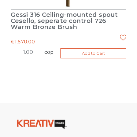
Gessi 316 Ceiling-mounted spout
Cesello, seperate control 726
Warm Bronze Brush
€
1,670.00
cop
Add to Cart