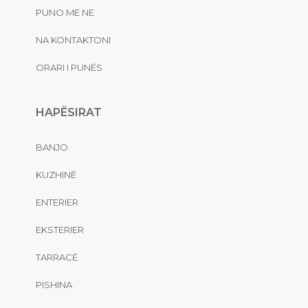
PUNO ME NE
NA KONTAKTONI
ORARI I PUNËS
HAPËSIRAT
BANJO
KUZHINË
ENTERIER
EKSTERIER
TARRACË
PISHINA