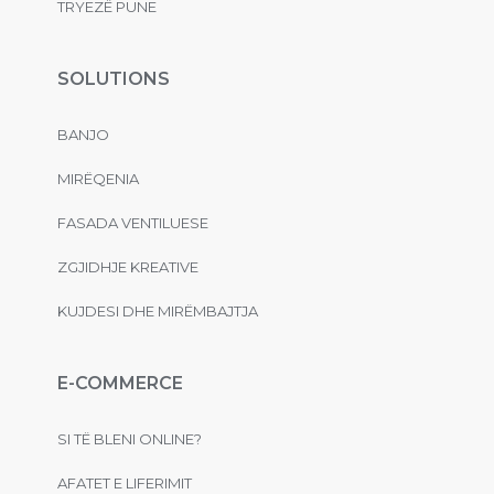
TRYEZË PUNE
SOLUTIONS
BANJO
MIRËQENIA
FASADA VENTILUESE
ZGJIDHJE KREATIVE
KUJDESI DHE MIRËMBAJTJA
E-COMMERCE
SI TË BLENI ONLINE?
AFATET E LIFERIMIT