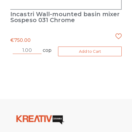
Incastri Wall-mounted basin mixer
Sospeso 031 Chrome
€
750.00
cop
Add to Cart