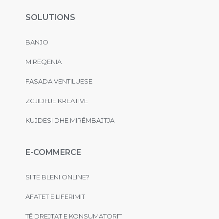
SOLUTIONS
BANJO
MIRËQENIA
FASADA VENTILUESE
ZGJIDHJE KREATIVE
KUJDESI DHE MIRËMBAJTJA
E-COMMERCE
SI TË BLENI ONLINE?
AFATET E LIFERIMIT
TË DREJTAT E KONSUMATORIT