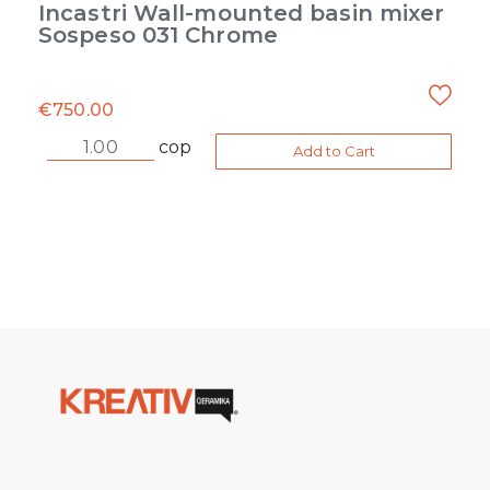
Incastri Wall-mounted basin mixer
Sospeso 031 Chrome
€
750.00
cop
Add to Cart