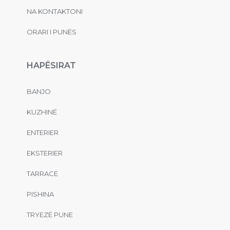
NA KONTAKTONI
ORARI I PUNËS
HAPËSIRAT
BANJO
KUZHINË
ENTERIER
EKSTERIER
TARRACË
PISHINA
TRYEZË PUNE