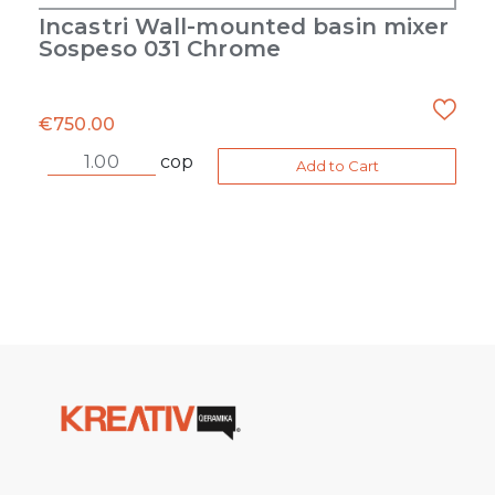
Incastri Wall-mounted basin mixer
Sospeso 031 Chrome
€
750.00
cop
Add to Cart