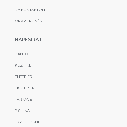
NA KONTAKTONI
ORARI I PUNËS
HAPËSIRAT
BANJO
KUZHINË
ENTERIER
EKSTERIER
TARRACË
PISHINA
TRYEZË PUNE