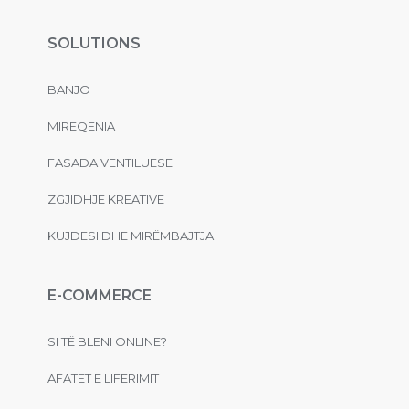
SOLUTIONS
BANJO
MIRËQENIA
FASADA VENTILUESE
ZGJIDHJE KREATIVE
KUJDESI DHE MIRËMBAJTJA
E-COMMERCE
SI TË BLENI ONLINE?
AFATET E LIFERIMIT