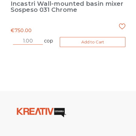
Incastri Wall-mounted basin mixer
Sospeso 031 Chrome
€
750.00
cop
Add to Cart