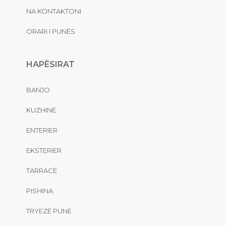
NA KONTAKTONI
ORARI I PUNËS
HAPËSIRAT
BANJO
KUZHINË
ENTERIER
EKSTERIER
TARRACË
PISHINA
TRYEZË PUNE