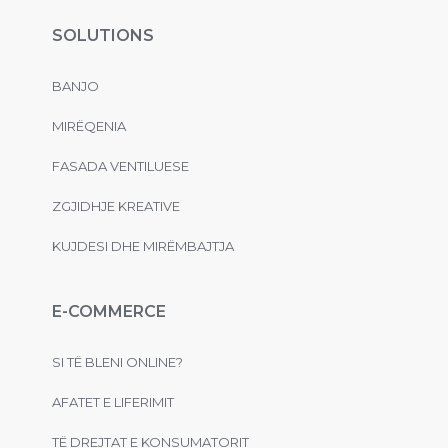
SOLUTIONS
BANJO
MIRËQENIA
FASADA VENTILUESE
ZGJIDHJE KREATIVE
KUJDESI DHE MIRËMBAJTJA
E-COMMERCE
SI TË BLENI ONLINE?
AFATET E LIFERIMIT
TË DREJTAT E KONSUMATORIT