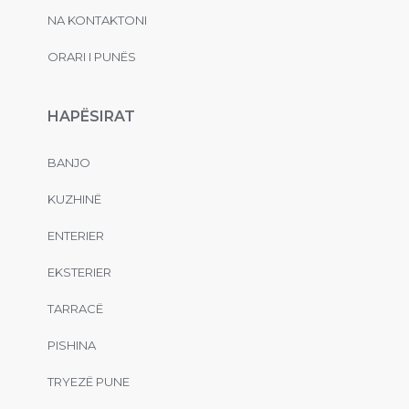
NA KONTAKTONI
ORARI I PUNËS
HAPËSIRAT
BANJO
KUZHINË
ENTERIER
EKSTERIER
TARRACË
PISHINA
TRYEZË PUNE