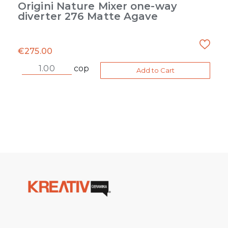
Origini Nature Mixer one-way
diverter 276 Matte Agave
€
275.00
cop
Add to Cart