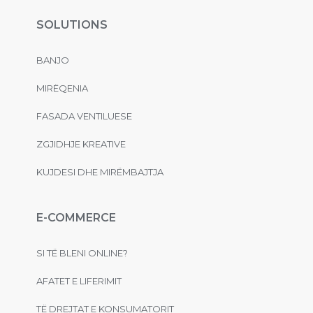
SOLUTIONS
BANJO
MIRËQENIA
FASADA VENTILUESE
ZGJIDHJE KREATIVE
KUJDESI DHE MIRËMBAJTJA
E-COMMERCE
SI TË BLENI ONLINE?
AFATET E LIFERIMIT
TË DREJTAT E KONSUMATORIT