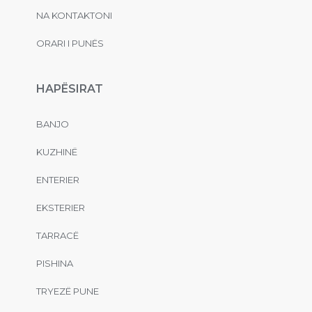
NA KONTAKTONI
ORARI I PUNËS
HAPËSIRAT
BANJO
KUZHINË
ENTERIER
EKSTERIER
TARRACË
PISHINA
TRYEZË PUNE