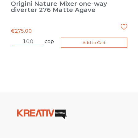
Origini Nature Mixer one-way
diverter 276 Matte Agave
€
275.00
cop
Add to Cart