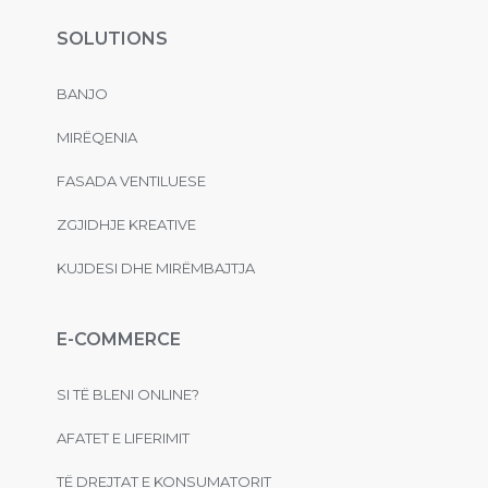
SOLUTIONS
BANJO
MIRËQENIA
FASADA VENTILUESE
ZGJIDHJE KREATIVE
KUJDESI DHE MIRËMBAJTJA
E-COMMERCE
SI TË BLENI ONLINE?
AFATET E LIFERIMIT
TË DREJTAT E KONSUMATORIT