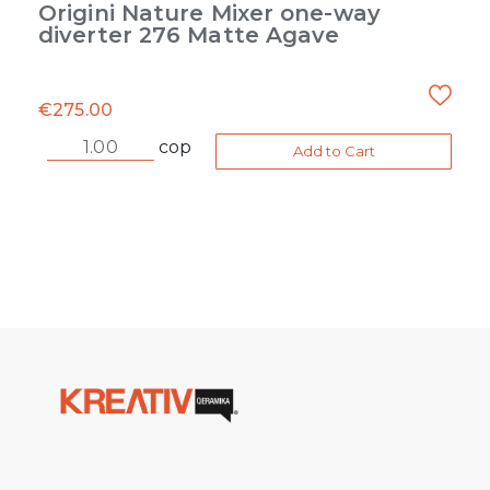
Origini Nature Mixer one-way
diverter 276 Matte Agave
€
275.00
cop
Add to Cart