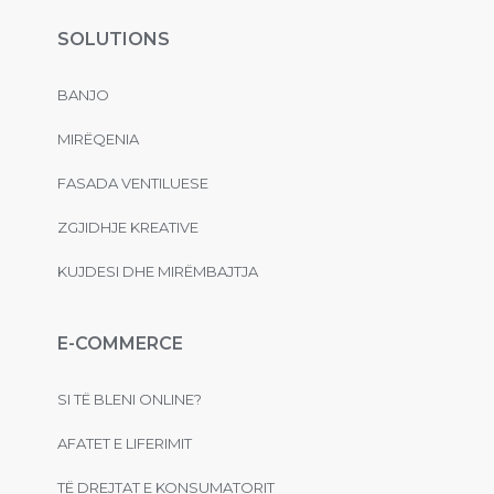
SOLUTIONS
BANJO
MIRËQENIA
FASADA VENTILUESE
ZGJIDHJE KREATIVE
KUJDESI DHE MIRËMBAJTJA
E-COMMERCE
SI TË BLENI ONLINE?
AFATET E LIFERIMIT
TË DREJTAT E KONSUMATORIT