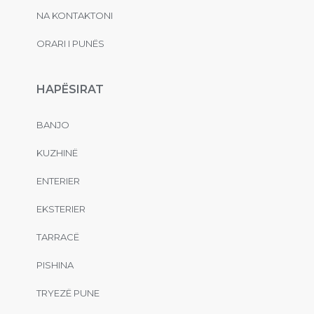
NA KONTAKTONI
ORARI I PUNËS
HAPËSIRAT
BANJO
KUZHINË
ENTERIER
EKSTERIER
TARRACË
PISHINA
TRYEZË PUNE