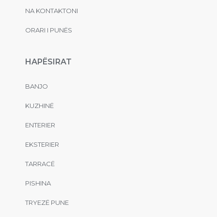
NA KONTAKTONI
ORARI I PUNËS
HAPËSIRAT
BANJO
KUZHINË
ENTERIER
EKSTERIER
TARRACË
PISHINA
TRYEZË PUNE