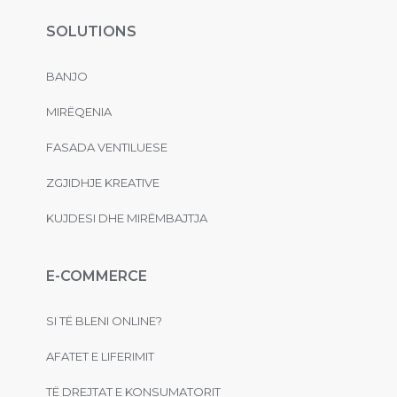
SOLUTIONS
BANJO
MIRËQENIA
FASADA VENTILUESE
ZGJIDHJE KREATIVE
KUJDESI DHE MIRËMBAJTJA
E-COMMERCE
SI TË BLENI ONLINE?
AFATET E LIFERIMIT
TË DREJTAT E KONSUMATORIT