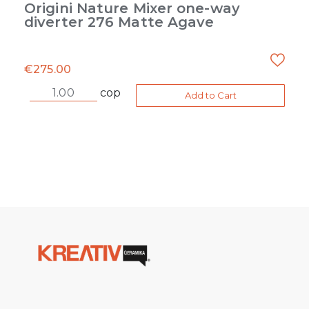
Origini Nature Mixer one-way
diverter 276 Matte Agave
€
275.00
cop
Add to Cart