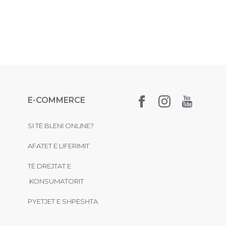
E-COMMERCE
SI TË BLENI ONLINE?
AFATET E LIFERIMIT
TË DREJTAT E
KONSUMATORIT
PYETJET E SHPESHTA