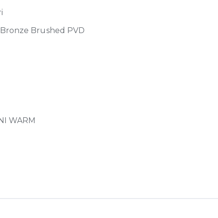
i
Bronze Brushed PVD
NI WARM