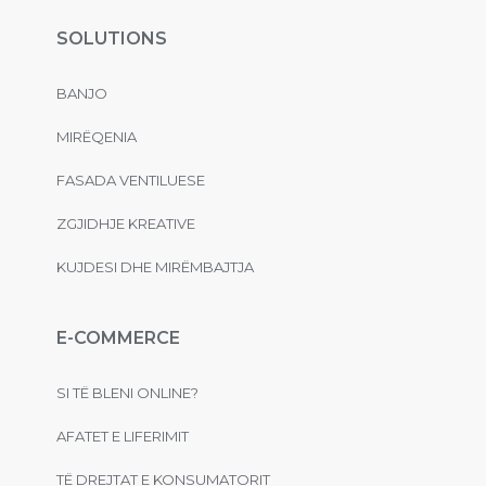
SOLUTIONS
BANJO
MIRËQENIA
FASADA VENTILUESE
ZGJIDHJE KREATIVE
KUJDESI DHE MIRËMBAJTJA
E-COMMERCE
SI TË BLENI ONLINE?
AFATET E LIFERIMIT
TË DREJTAT E KONSUMATORIT