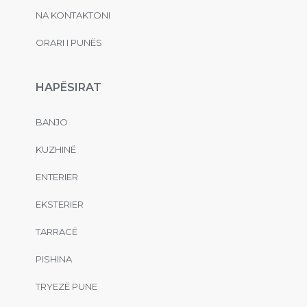
NA KONTAKTONI
ORARI I PUNËS
HAPËSIRAT
BANJO
KUZHINË
ENTERIER
EKSTERIER
TARRACË
PISHINA
TRYEZË PUNE