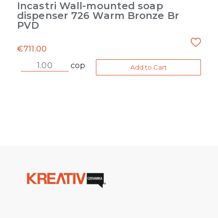
Incastri Wall-mounted soap
dispenser 726 Warm Bronze Br
PVD
€
711.00
cop
Add to Cart