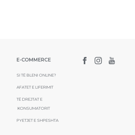
E-COMMERCE
SI TË BLENI ONLINE?
AFATET E LIFERIMIT
TË DREJTAT E
KONSUMATORIT
PYETJET E SHPESHTA