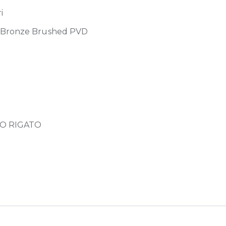
i
Bronze Brushed PVD
O RIGATO